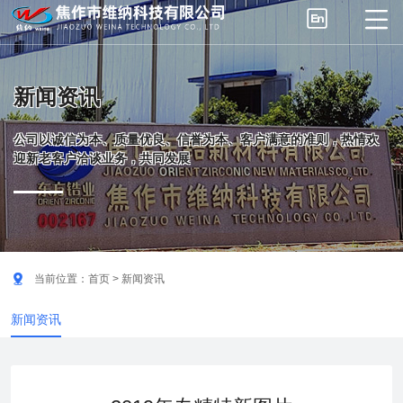


新闻资讯
公司以诚信为本、质量优良、信誉为本、客户满意的准则，热情欢
迎新老客户洽谈业务，共同发展

当前位置：
首页
> 新闻资讯
新闻资讯